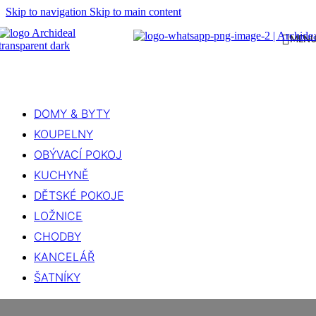
Skip to navigation
Skip to main content
MEN
DOMY & BYTY
KOUPELNY
OBÝVACÍ POKOJ
KUCHYNĚ
DĚTSKÉ POKOJE
LOŽNICE
CHODBY
KANCELÁŘ
ŠATNÍKY