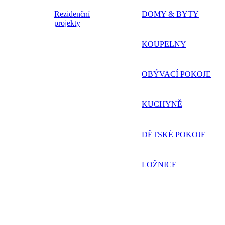
Rezidenční
DOMY & BYTY
projekty
KOUPELNY
OBÝVACÍ POKOJE
KUCHYNĚ
DĚTSKÉ POKOJE
LOŽNICE
PRACOVNĚ
CHODBY