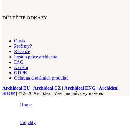
DŮLEŽITÉ ODKAZY
O nás
Proč my?
Recenze
Postup práce architekta
FAQ
Kariéra
GDPR
Ochrana digitálních produktů
Archideal EU
|
Archideal CZ
|
Archideal ENG
|
Archideal
SHOP
| © 2026 Archideal. Všechna práva vyhrazena.
Home
Projekty