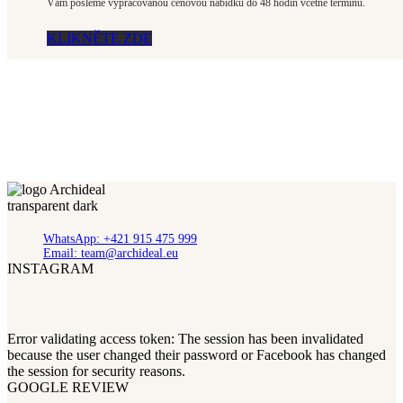
Vám pošleme vypracovanou cenovou nabídku do 48 hodin včetně termínů.
KLIKNĚTE ZDE
WhatsApp: +421 915 475 999
Email: team@archideal.eu
INSTAGRAM
Error validating access token: The session has been invalidated
because the user changed their password or Facebook has changed
the session for security reasons.
GOOGLE REVIEW