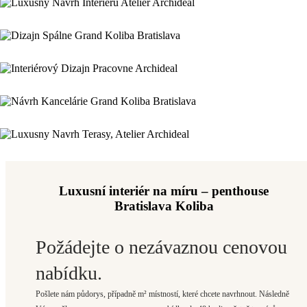
Luxusní interiér na míru – penthouse
Bratislava Koliba
Požádejte o nezávaznou cenovou
nabídku.
Pošlete nám půdorys, případně m² místností, které chcete navrhnout. Následně