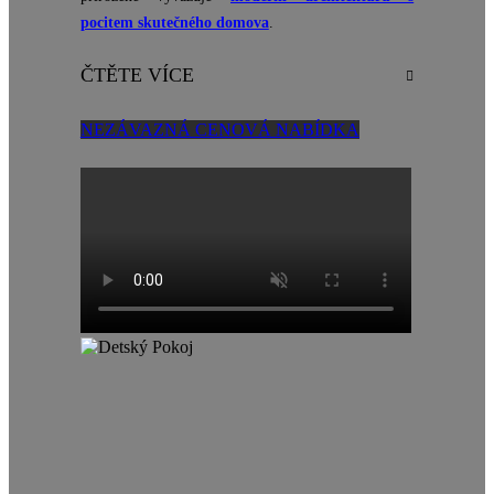
pocitem skutečného domova
.
ČTĚTE VÍCE
NEZÁVAZNÁ CENOVÁ NABÍDKA