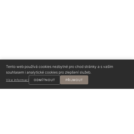
Tento web používá cookies nezbytné pro chod stránky a s vaším
souhlasem i analytické cookies pro zlepšení služeb.
Více informací
ODMÍTNOUT
PŘIJMOUT